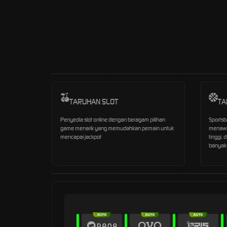
TARUHAN SLOT
TA
Penyedia slot online dengan beragam pilihan
Sportsb
game menarik yang memudahkan pemain untuk
menawar
mencapai jackpot
tinggi,
banyak 