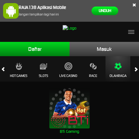
×
RAJA138 Aplikasi Mobile
UNDUH
Jangan tampilkan lagi hari ini
Daftar
Masuk
HOT GAMES
SLOTS
LIVE CASINO
RACE
OLAHRAGA
CRA
BTi Gaming