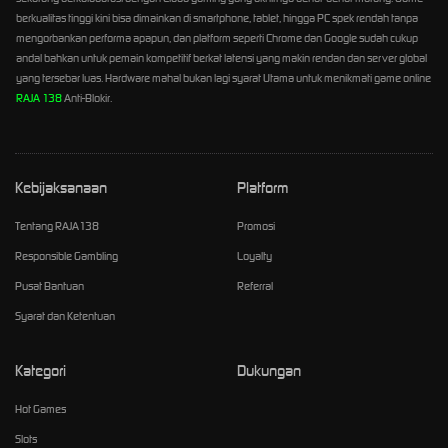
berkualitas tinggi kini bisa dimainkan di smartphone, tablet, hingga PC spek rendah tanpa
mengorbankan performa apapun, dan platform seperti Chrome dan Google sudah cukup
andal bahkan untuk pemain kompetitif berkat latensi yang makin rendan dan server global
yang tersebar luas. Hardware mahal bukan lagi syarat Utama untuk menikmati game online
RAJA 138
Anti-Blokir.
Kebijaksanaan
Platform
Tentang RAJA138
Promosi
Responsible Gambling
Loyalty
Pusat Bantuan
Referral
Syarat dan Ketentuan
Kategori
Dukungan
Hot Games
Slots