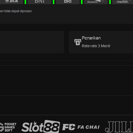
an tidak dapat diproses
Penarikan
Rata-rata 3 Menit