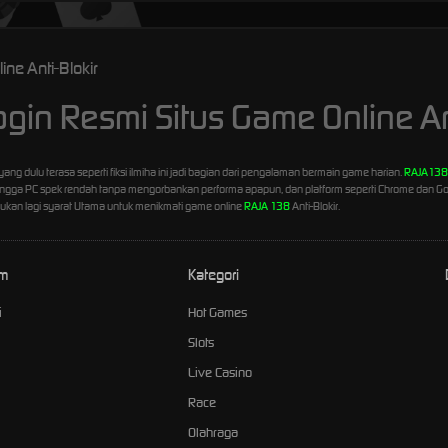
ne Anti-Blokir
gin Resmi Situs Game Online Ant
ng dulu terasa seperti fiksi ilmiha ini jadi bagian dari pengalaman bermain game harian.
RAJA138
t, hingga PC spek rendah tanpa mengorbankan performa apapun, dan platform seperti Chrome dan Go
bukan lagi syarat Utama untuk menikmati game online
RAJA 138
Anti-Blokir.
rm
Kategori
i
Hot Games
Slots
Live Casino
Race
Olahraga